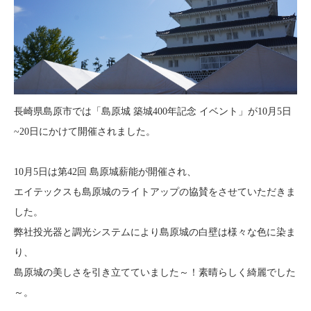
長崎県島原市では「島原城 築城400年記念 イベント」が10月5日
~20日にかけて開催されました。
10月5日は第42回 島原城薪能が開催され、
エイテックスも島原城のライトアップの協賛をさせていただきま
した。
弊社投光器と調光システムにより島原城の白壁は様々な色に染ま
り、
島原城の美しさを引き立てていました～！素晴らしく綺麗でした
～。