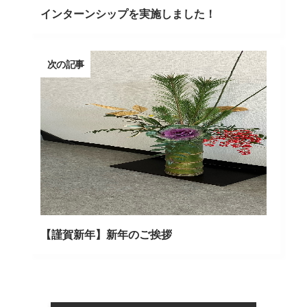
インターンシップを実施しました！
次の記事
【謹賀新年】新年のご挨拶