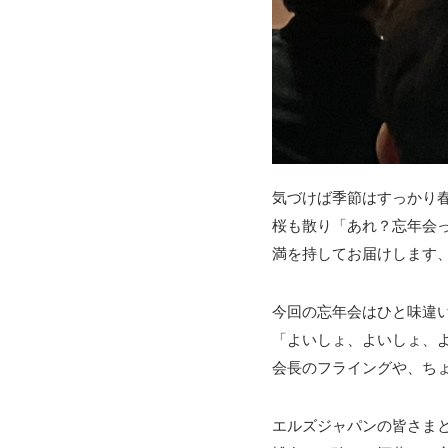
気づけば季節はすっかり
桜も散り「あれ？忘年会っ
満を持してお届けします
今回の忘年会はひと味違
「よいしょ、よいしょ、
会長のフライングや、ち
エルズジャパンの皆さまと