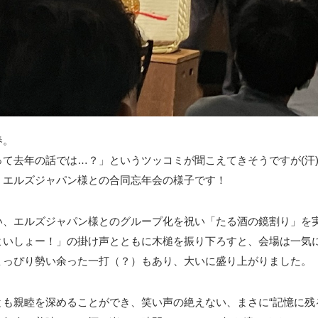
春。
て去年の話では…？」というツッコミが聞こえてきそうですが(汗)(
、エルズジャパン様との合同忘年会の様子です！
い、エルズジャパン様とのグループ化を祝い「たる酒の鏡割り」を
よいしょー！」の掛け声とともに木槌を振り下ろすと、会場は一気
ょっぴり勢い余った一打（？）もあり、大いに盛り上がりました。
も親睦を深めることができ、笑い声の絶えない、まさに“記憶に残