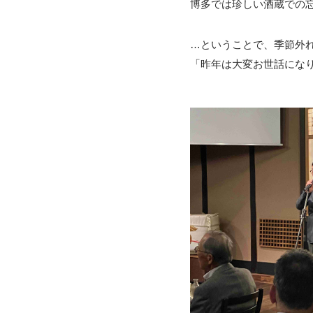
博多では珍しい酒蔵での
…ということで、季節外
「昨年は大変お世話にな