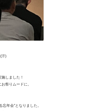
汗)
実施しました！
にお祭りムードに。
る忘年会”となりました。