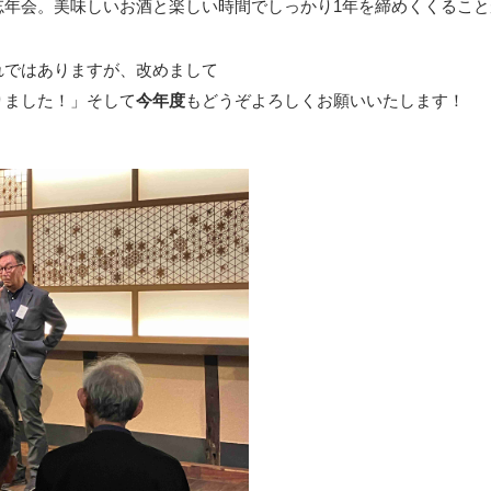
忘年会。美味しいお酒と楽しい時間でしっかり1年を締めくくること
れではありますが、改めまして
りました！」そして
今年度
もどうぞよろしくお願いいたします！