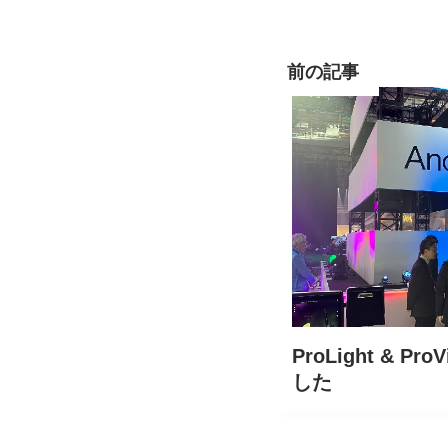
前の記事
ProLight & P
した