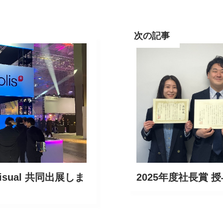
次の記事
roVisual 共同出展しま
2025年度社長賞 