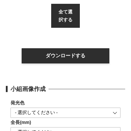
全て選
択する
ダウンロードする
小組画像作成
発光色
全長(mm)