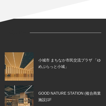
導入事例
小城市 まちなか市民交流プラザ 「ゆ
めぷらっと小城」
GOOD NATURE STATION (複合商業
施設)1F