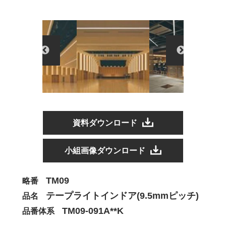
資料ダウンロード
小組画像ダウンロード
TM09
略番
テープライトインドア(9.5mmピッチ)
品名
TM09-091A**K
品番体系