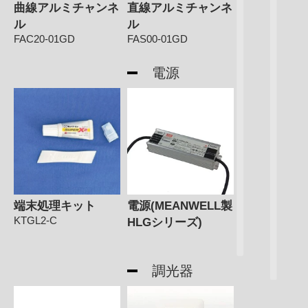
曲線アルミチャンネ
直線アルミチャンネ
ル
ル
FAC20-01GD
FAS00-01GD
電源
端末処理キット
電源(MEANWELL製
KTGL2-C
HLGシリーズ)
調光器