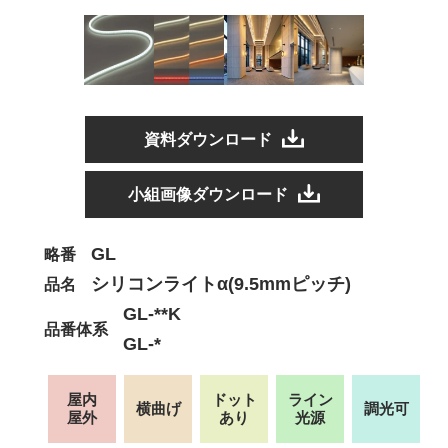
資料ダウンロード
小組画像ダウンロード
GL
略番
シリコンライトα(9.5mmピッチ)
品名
GL-**K
品番体系
GL-*
屋内
ドット
ライン
横曲げ
調光可
屋外
あり
光源