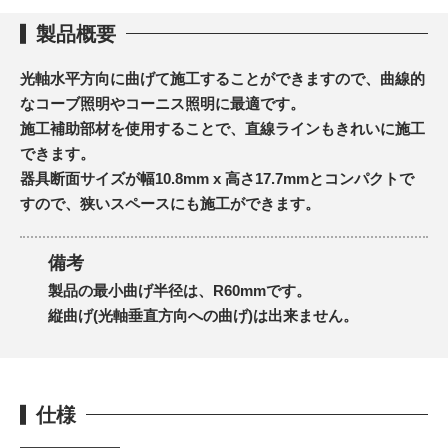
製品概要
光軸水平方向に曲げて施工することができますので、曲線的
なコーブ照明やコーニス照明に最適です。
施工補助部材を使用することで、直線ラインもきれいに施工
できます。
器具断面サイズが幅10.8mm x 高さ17.7mmとコンパクトで
すので、狭いスペースにも施工ができます。
備考
製品の最小曲げ半径は、R60mmです。
縦曲げ(光軸垂直方向への曲げ)は出来ません。
仕様