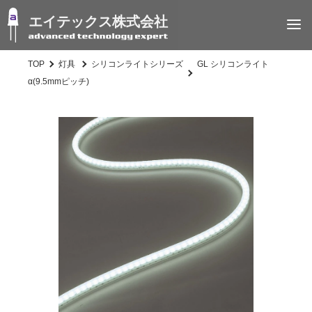
エイテックス株式会社
TOP
灯具
シリコンライトシリーズ
GL シリコンライト
α(9.5mmピッチ)