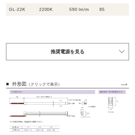
GL-22K
2200K
590 lm/m
85
8
推奨電源を見る
外形図
（クリックで表示）