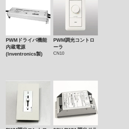
PWMドライバ機能
PWM調光コントロ
内蔵電源
ーラ
CN10
(Inventronics製)