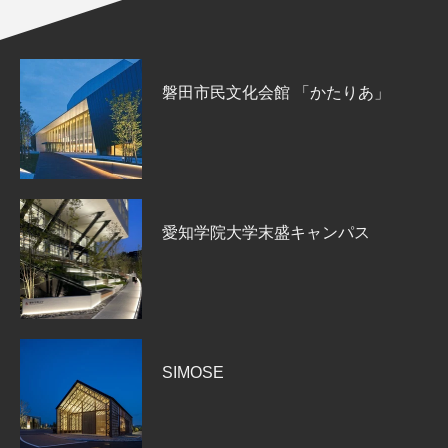
磐田市民文化会館 「かたりあ」
愛知学院大学末盛キャンパス
SIMOSE