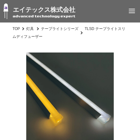
エイテックス株式会社
TOP
灯具
テープライトシリーズ
TLSD テープライトスリ
ムディフューザー