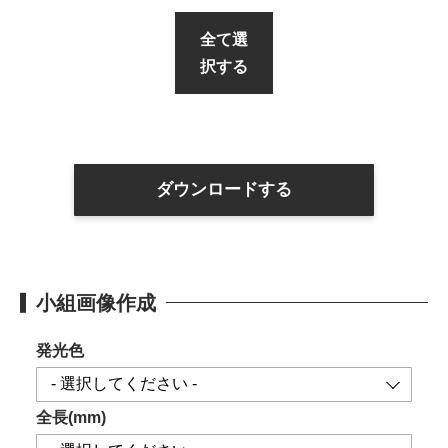
全て選
択する
ダウンロードする
小組画像作成
発光色
全長(mm)