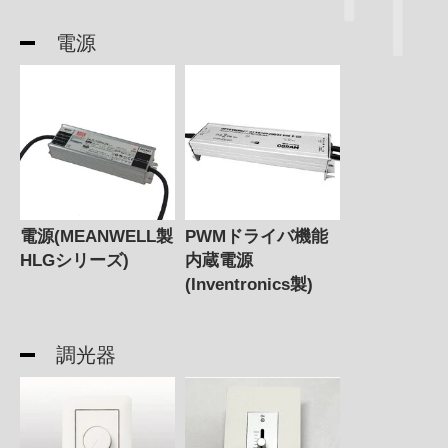
電源
電源(MEANWELL製
PWMドライバ機能
HLGシリーズ)
内蔵電源
(Inventronics製)
調光器