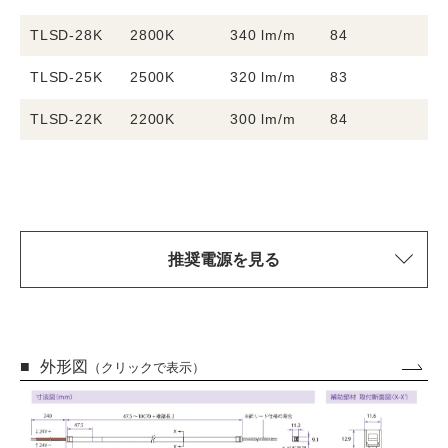
TLSD-28K
2800K
340 lm/m
84
8
TLSD-25K
2500K
320 lm/m
83
8
TLSD-22K
2200K
300 lm/m
84
8
推奨電源を見る
外形図
（クリックで表示）