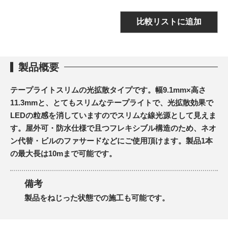
比較リストに追加
製品概要
テープライトスリムの光拡散タイプです。幅9.1mm×高さ
11.3mmと、とてもスリムなテープライトで、光拡散効果で
LEDの粒感を消していますのでスリムな線光源として見えま
す。屋外可・防水仕様で且つフレキシブル構造のため、ネオ
ン代替・ビルのファサードなどにご使用頂けます。製品1本
の最大長は10mまで可能です。
備考
製品をねじった状態での施工も可能です。